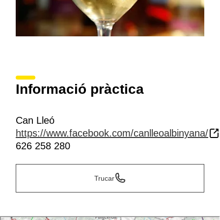
Informació pràctica
Can Lleó
https://www.facebook.com/canlleoalbinyana/
626 258 280
Trucar