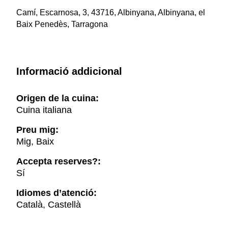
Camí, Escarnosa, 3, 43716, Albinyana, Albinyana, el
Baix Penedès, Tarragona
Informació addicional
Origen de la cuina:
Cuina italiana
Preu mig:
Mig, Baix
Accepta reserves?:
Sí
Idiomes d’atenció:
Català, Castellà