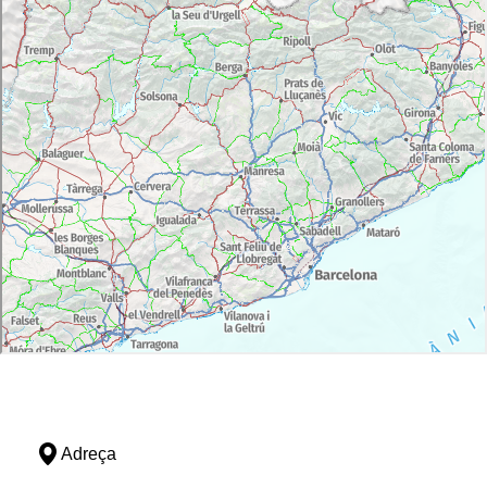
Adreça