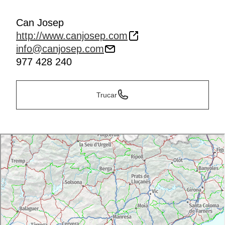
Can Josep
http://www.canjosep.com
info@canjosep.com
977 428 240
Trucar