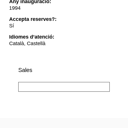
Any inauguració:
1994
Accepta reserves?:
Sí
Idiomes d’atenció:
Català, Castellà
Sales