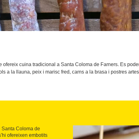
ue ofereix cuina tradicional a Santa Coloma de Farners. Es pod
ls a la llauna, peix i marisc fred, carns a la brasa i postres arte
 de Santa Coloma de
s'hi ofereixen embotits