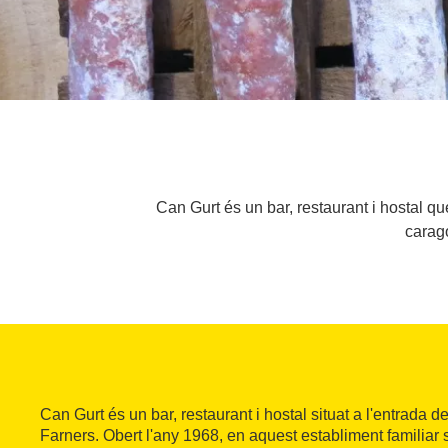
Can Gurt és un bar, restaurant i hostal q
carago
Can Gurt és un bar, restaurant i hostal situat a l'entrada
Farners. Obert l'any 1968, en aquest establiment familiar 