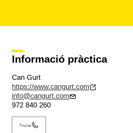
Informació pràctica
Can Gurt
https://www.cangurt.com
info@cangurt.com
972 840 260
Trucar