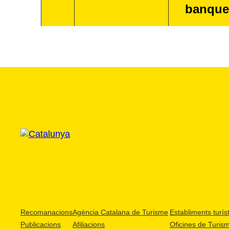
banque
Recomanacions
Agència Catalana de Turisme
Establiments turíst
Publicacions
Afiliacions
Oficines de Turis