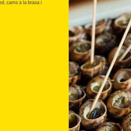
ed, carns a la brasa i