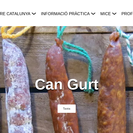
RE CATALUNYA
INFORMACIÓ PRÀCTICA
MICE
PROF
Can Gurt
Tasta