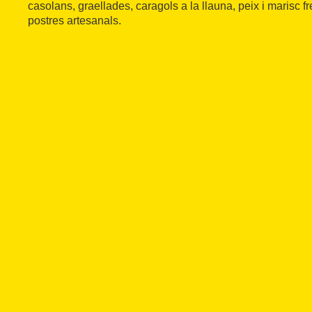
casolans, graellades, caragols a la llauna, peix i marisc fr
postres artesanals.