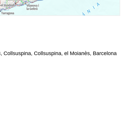
8, Collsuspina, Collsuspina, el Moianès, Barcelona