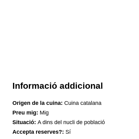
Informació addicional
Origen de la cuina:
Cuina catalana
Preu mig:
Mig
Situació:
A dins del nucli de població
Accepta reserves?:
Sí