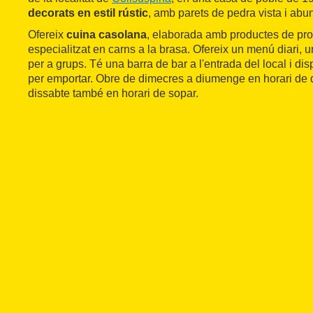
decorats en estil rústic
, amb parets de pedra vista i abu
Ofereix
cuina casolana
, elaborada amb productes de prox
especialitzat en carns a la brasa. Ofereix un menú diari, un
per a grups. Té una barra de bar a l'entrada del local i di
per emportar. Obre de dimecres a diumenge en horari de d
dissabte també en horari de sopar.