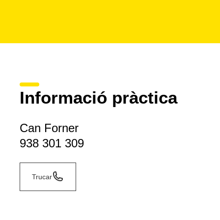
Informació pràctica
Can Forner
938 301 309
Trucar