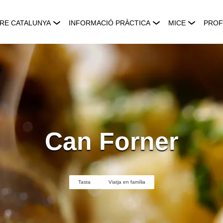
RE CATALUNYA
INFORMACIÓ PRÀCTICA
MICE
PROF
Can Forner
Tasta
Viatja en família