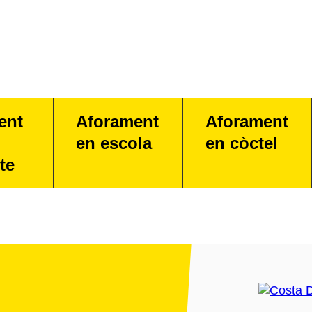
ent
Aforament
Aforament
en escola
en còctel
te