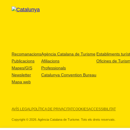
Recomanacions
Agència Catalana de Turisme
Establiments turíst
Publicacions
Afiliacions
Oficines de Turis
Mapes/GIS
Professionals
Newsletter
Catalunya Convention Bureau
Mapa web
AVÍS LEGAL
POLÍTICA DE PRIVACITAT
COOKIES
ACCESSIBILITAT
Copyright © 2026. Agència Catalana de Turisme. Tots els drets reservats.