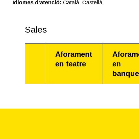
Idiomes d’atenció:
Català, Castellà
Sales
Aforament
Aforam
en teatre
en
banque