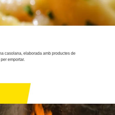
 cuina casolana, elaborada amb productes de
s per emportar.