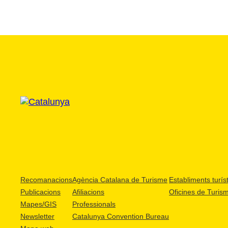
Recomanacions
Agència Catalana de Turisme
Establiments turíst
Publicacions
Afiliacions
Oficines de Turis
Mapes/GIS
Professionals
Newsletter
Catalunya Convention Bureau