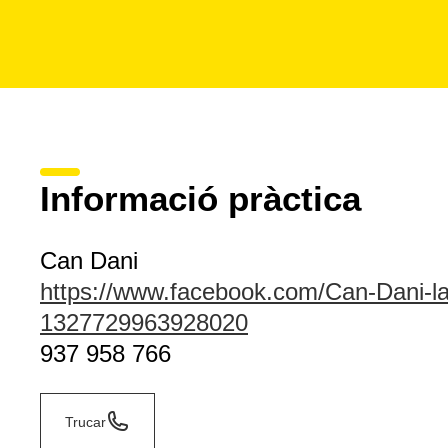
Informació pràctica
Can Dani
https://www.facebook.com/Can-Dani-la
1327729963928020
937 958 766
Trucar