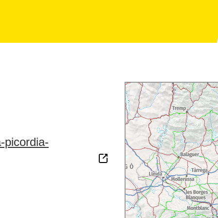
-picordia-