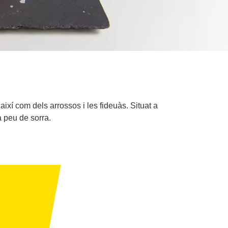
així com dels arrossos i les fideuàs. Situat a
a peu de sorra.