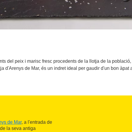
 del peix i marisc fresc procedents de la llotja de la població, 
tja d'Arenys de Mar, és un indret ideal per gaudir d'un bon àpat 
nys de Mar
, a l'entrada de
 de la seva antiga