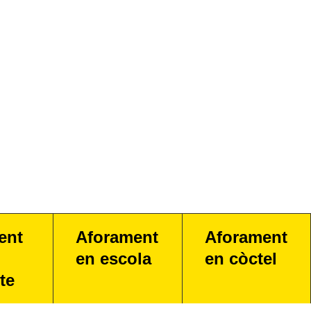
ent
Aforament
Aforament
en escola
en còctel
te