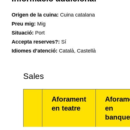
Origen de la cuina:
Cuina catalana
Preu mig:
Mig
Situació:
Port
Accepta reserves?:
Sí
Idiomes d’atenció:
Català, Castellà
Sales
Aforament
Aforam
en teatre
en
banque