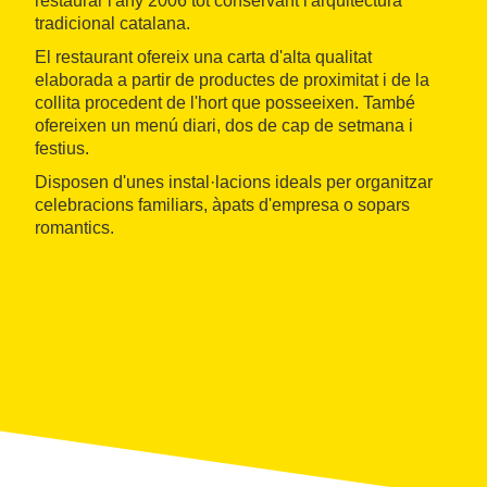
restaurar l'any 2006 tot conservant l'arquitectura
tradicional catalana.
El restaurant ofereix una carta d'alta qualitat
elaborada a partir de productes de proximitat i de la
collita procedent de l'hort que posseeixen. També
ofereixen un menú diari, dos de cap de setmana i
festius.
Disposen d'unes instal·lacions ideals per organitzar
celebracions familiars, àpats d'empresa o sopars
romantics.