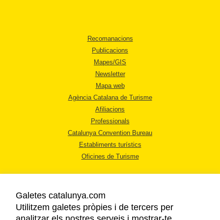
Recomanacions
Publicacions
Mapes/GIS
Newsletter
Mapa web
Agència Catalana de Turisme
Afiliacions
Professionals
Catalunya Convention Bureau
Establiments turístics
Oficines de Turisme
Galetes catalunya.com
Utilitzem galetes pròpies i de tercers per
analitzar els nostres serveis i mostrar-te