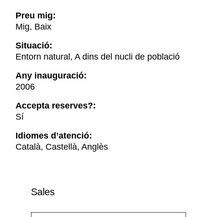
Preu mig:
Mig, Baix
Situació:
Entorn natural, A dins del nucli de població
Any inauguració:
2006
Accepta reserves?:
Sí
Idiomes d’atenció:
Català, Castellà, Anglès
Sales