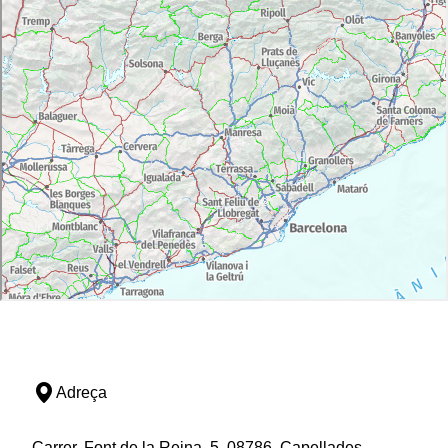
Adreça
Carrer, Font de la Reina, 5, 08786, Capellades,