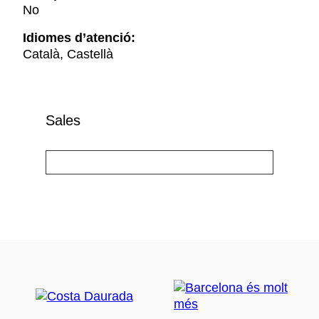
No
Idiomes d’atenció:
Català, Castellà
Sales