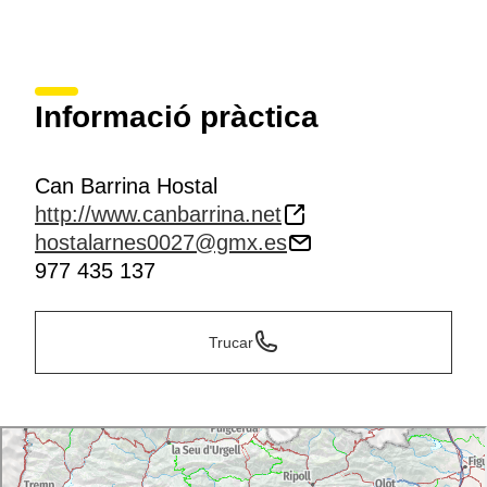
Informació pràctica
Can Barrina Hostal
http://www.canbarrina.net
hostalarnes0027@gmx.es
977 435 137
Trucar