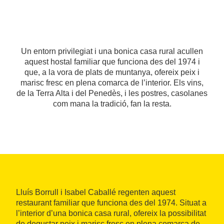
Un entorn privilegiat i una bonica casa rural acullen
aquest hostal familiar que funciona des del 1974 i
que, a la vora de plats de muntanya, ofereix peix i
marisc fresc en plena comarca de l’interior. Els vins,
de la Terra Alta i del Penedès, i les postres, casolanes
com mana la tradició, fan la resta.
Lluís Borrull i Isabel Caballé regenten aquest
restaurant familiar que funciona des del 1974. Situat a
l’interior d’una bonica casa rural, ofereix la possibilitat
de degustar peix i marisc fresc en plena comarca de