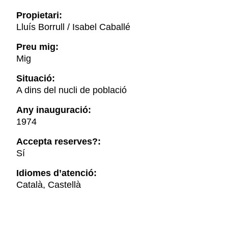
Propietari:
Lluís Borrull / Isabel Caballé
Preu mig:
Mig
Situació:
A dins del nucli de població
Any inauguració:
1974
Accepta reserves?:
Sí
Idiomes d’atenció:
Català, Castellà