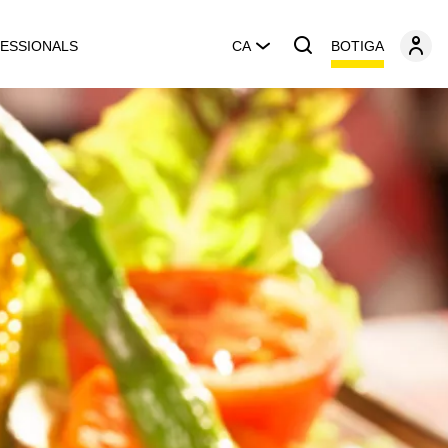
BOTIGA
ESSIONALS
CA