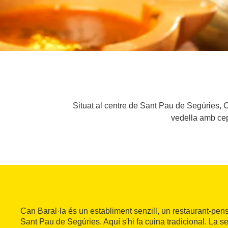
Situat al centre de Sant Pau de Segúries, Can
vedella amb cep
Can Baral·la és un establiment senzill, un restaurant-pensi
Sant Pau de Segúries. Aquí s'hi fa cuina tradicional. La se