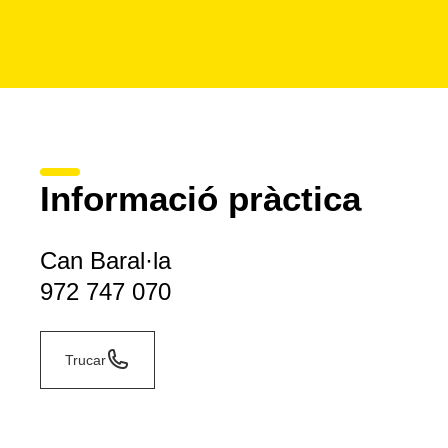
Informació pràctica
Can Baral·la
972 747 070
Trucar