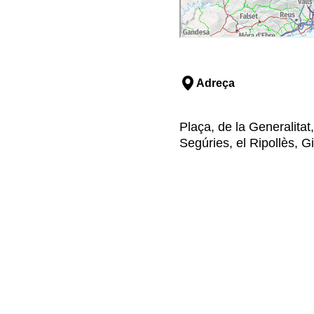
Adreça
Plaça, de la Generalita
Segúries, el Ripollès, G