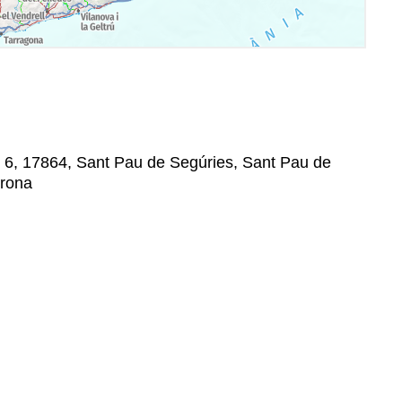
t, 6, 17864, Sant Pau de Segúries, Sant Pau de
irona