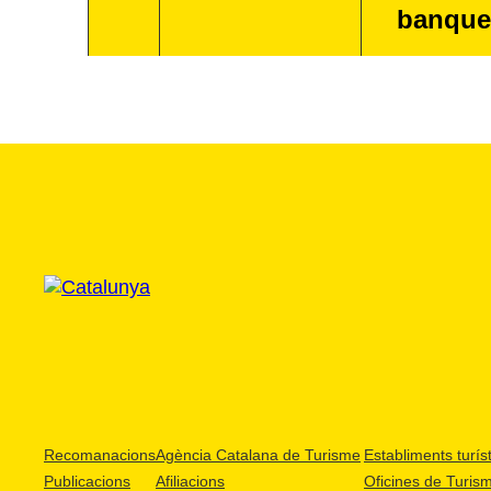
banque
Recomanacions
Agència Catalana de Turisme
Establiments turíst
Publicacions
Afiliacions
Oficines de Turis