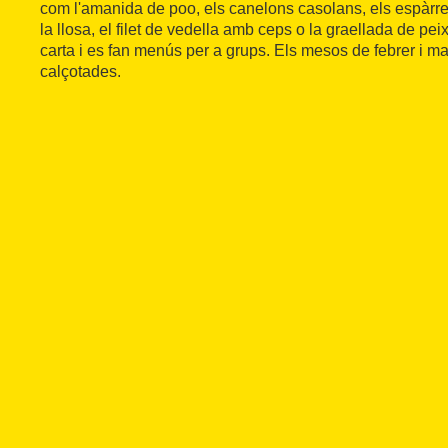
com l'amanida de poo, els canelons casolans, els espàrrec
la llosa, el filet de vedella amb ceps o la graellada de pei
carta i es fan menús per a grups. Els mesos de febrer i m
calçotades.