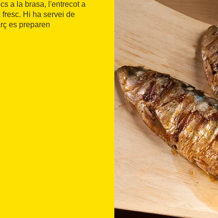
s a la brasa, l'entrecot a
x fresc. Hi ha servei de
arç es preparen