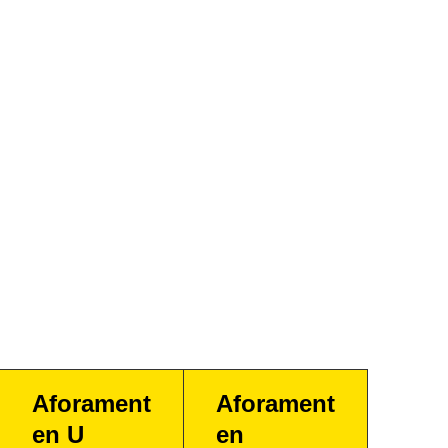
Aforament
Aforament
en U
en