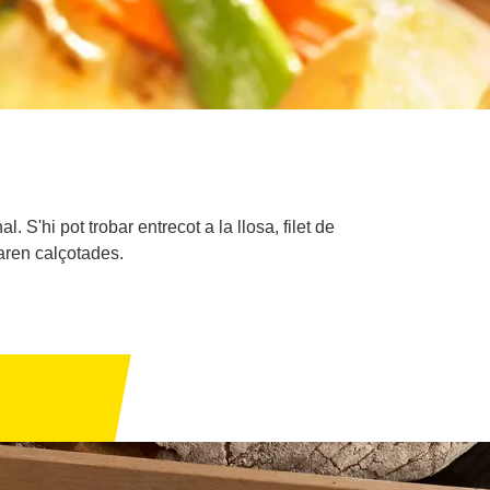
 S'hi pot trobar entrecot a la llosa, filet de
aren calçotades.