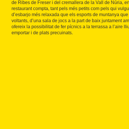
de Ribes de Freser i del cremallera de la Vall de Núria, en
restaurant compta, tant pels més petits com pels qui vulg
d’esbarjo més relaxada que els esports de muntanya que e
voltants, d’una sala de jocs a la part de baix juntament a
ofereix la possibilitat de fer pícnics a la terrassa a l’aire ll
emportar i de plats precuinats.