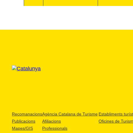
Recomanacions
Agència Catalana de Turisme
Establiments turíst
Publicacions
Afiliacions
Oficines de Turis
Mapes/GIS
Professionals