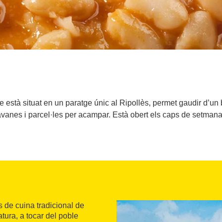
e està situat en un paratge únic al Ripollès, permet gaudir d’un
nes i parcel·les per acampar. Està obert els caps de setmana, e
s de cuina tradicional de
tura, a tocar del poble