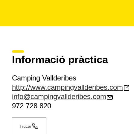
Informació pràctica
Camping Vallderibes
http://www.campingvallderibes.com
info@campingvallderibes.com
972 728 820
Trucar