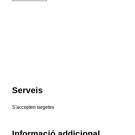
Serveis
S'accepten targetes
Informació addicional