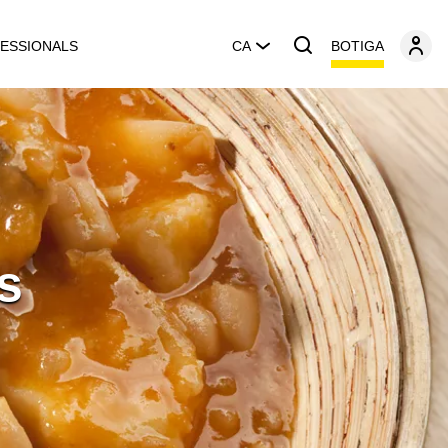
BOTIGA
ESSIONALS
CA
s