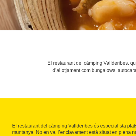
El restaurant del càmping Vallderibes, qu
d’allotjament com bungalows, autocarava
El restaurant del càmping Vallderibes és especialista plat
muntanya. No en va, l’enclavament està situat en plena na