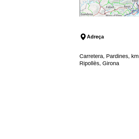
Adreça
Carretera, Pardines, km
Ripollès, Girona