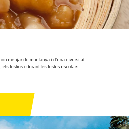
 bon menjar de muntanya i d’una diversitat
ls festius i durant les festes escolars.