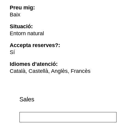
Preu mig:
Baix
Situació:
Entorn natural
Accepta reserves?:
Sí
Idiomes d’atenció:
Català, Castellà, Anglès, Francès
Sales