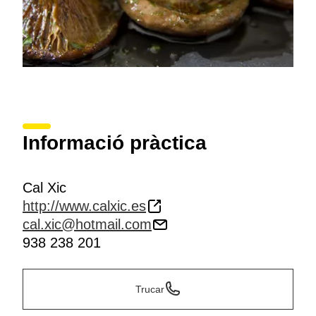
Informació pràctica
Cal Xic
http://www.calxic.es
cal.xic@hotmail.com
938 238 201
Trucar