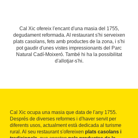
Cal Xic ofereix l'encant d'una masia del 1755,
degudament reformada. Al restaurant s'hi serveixen
plats casolans, fets amb productes de la zona, i s'hi
pot gaudir d'unes vistes impressionants del Parc
Natural Cadí-Moixeró. També hi ha la possibilitat
d'allotjar-s'hi.
Cal Xic ocupa una masia que data de l'any 1755.
Després de diverses reformes i d'haver servit per
diferents usos, actualment està dedicada al turisme
rural. Al seu restaurant s'ofereixen
plats casolans i