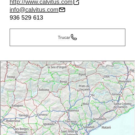
http://www.calvitus.com
info@calvitus.com
936 529 613
Trucar