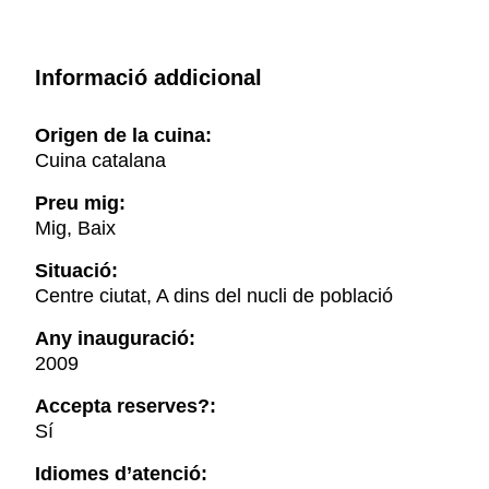
Informació addicional
Origen de la cuina:
Cuina catalana
Preu mig:
Mig, Baix
Situació:
Centre ciutat, A dins del nucli de població
Any inauguració:
2009
Accepta reserves?:
Sí
Idiomes d’atenció: