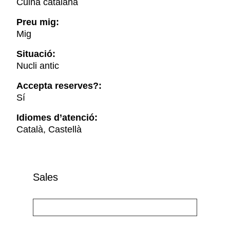
Cuina catalana
Preu mig:
Mig
Situació:
Nucli antic
Accepta reserves?:
Sí
Idiomes d’atenció:
Català, Castellà
Sales