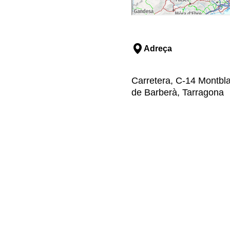
Adreça
Carretera, C-14 Montblan
de Barberà, Tarragona