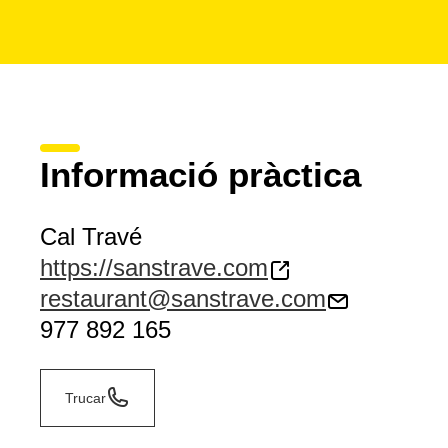
Informació pràctica
Cal Travé
https://sanstrave.com
restaurant@sanstrave.com
977 892 165
Trucar