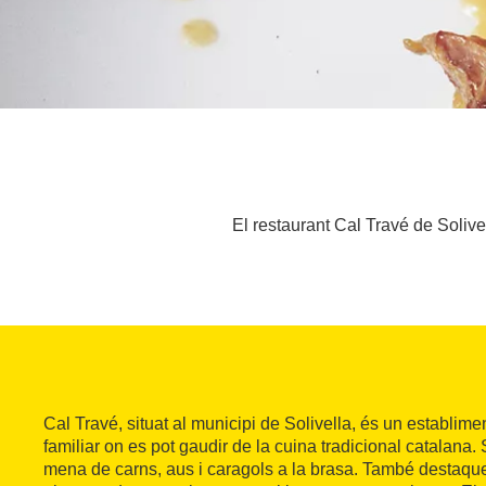
El restaurant Cal Travé de Solivel
Cal Travé, situat al municipi de Solivella, és un establimen
familiar on es pot gaudir de la cuina tradicional catalana.
mena de carns, aus i caragols a la brasa. També destaque