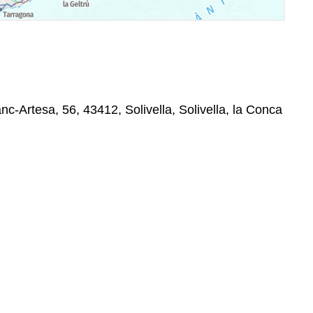
c-Artesa, 56, 43412, Solivella, Solivella, la Conca