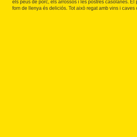
els peus de porc, els arrossos i les postres casolanes. El 
forn de llenya és deliciós. Tot això regat amb vins i caves 