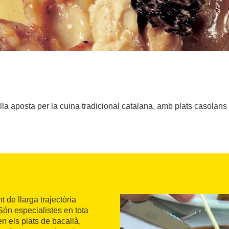
la aposta per la cuina tradicional catalana, amb plats casolans 
t de llarga trajectòria
 Són especialistes en tota
n els plats de bacallà,