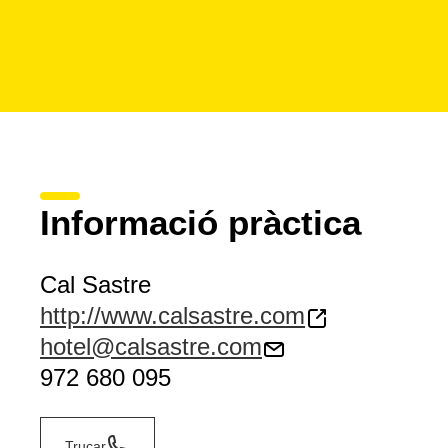
Informació pràctica
Cal Sastre
http://www.calsastre.com
hotel@calsastre.com
972 680 095
Trucar