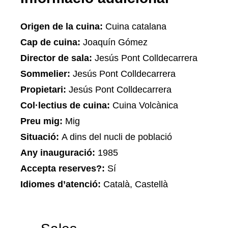
Origen de la cuina:
Cuina catalana
Cap de cuina:
Joaquín Gómez
Director de sala:
Jesús Pont Colldecarrera
Sommelier:
Jesús Pont Colldecarrera
Propietari:
Jesús Pont Colldecarrera
Col·lectius de cuina:
Cuina Volcànica
Preu mig:
Mig
Situació:
A dins del nucli de població
Any inauguració:
1985
Accepta reserves?:
Sí
Idiomes d’atenció:
Català, Castellà