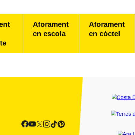
ent
Aforament
Aforament
en escola
en còctel
te