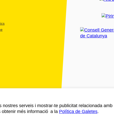
ics
me
ls nostres serveis i mostrar-te publicitat relacionada amb
s obtenir més informació a la
Política de Galetes
.