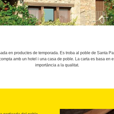
asada en productes de temporada. Es troba al poble de Santa Pau
 compta amb un hotel i una casa de poble. La carta es basa en 
importància a la qualitat.