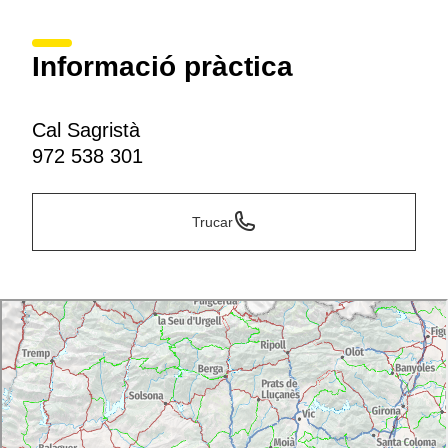
Informació pràctica
Cal Sagristà
972 538 301
Trucar