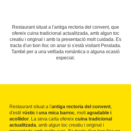
Restaurant situat a l'antiga rectoria del convent, que
ofereix cuina tradicional actualitzada, amb algun toc
creatiu i original i amb la presentació molt cuidada. Es
tracta d'un bon lloc on anar si s'està visitant Peralada.
També per a una vetllada romàntica o alguna ocasió
especial.
Restaurant situat a l'
antiga rectoria del convent
,
d'estil
rústic i una mica barroc
, molt
agradable i
acollidor
. La seva carta ofereix
cuina tradicional
actualitzada
, amb algun toc creatiu i original i