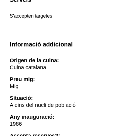
S'accepten targetes
Informació addicional
Origen de la cuina:
Cuina catalana
Preu mig:
Mig
Situació:
A dins del nucli de població
Any inauguració:
1986
Accepta reserves?: