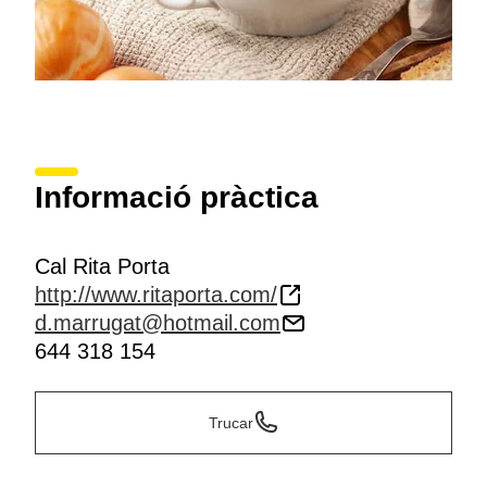
Informació pràctica
Cal Rita Porta
http://www.ritaporta.com/
d.marrugat@hotmail.com
644 318 154
Trucar