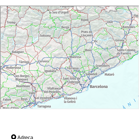
Adreça