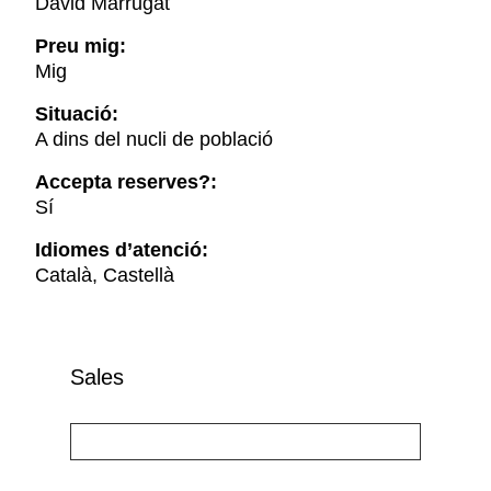
David Marrugat
Preu mig:
Mig
Situació:
A dins del nucli de població
Accepta reserves?:
Sí
Idiomes d’atenció:
Català, Castellà
Sales