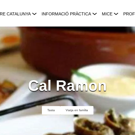
RE CATALUNYA
INFORMACIÓ PRÀCTICA
MICE
PROF
Cal Ramon
Tasta
Viatja en família