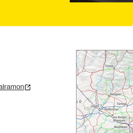
calramon