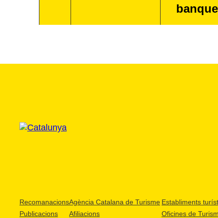
banque
Recomanacions
Agència Catalana de Turisme
Establiments turíst
Publicacions
Afiliacions
Oficines de Turis