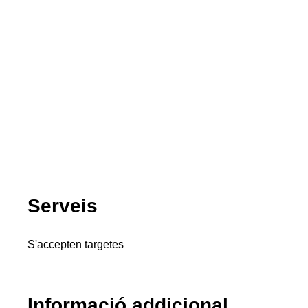
Serveis
S'accepten targetes
Informació addicional