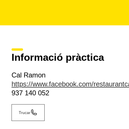
Informació pràctica
Cal Ramon
https://www.facebook.com/restaurant
937 140 052
Trucar