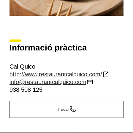
Informació pràctica
Cal Quico
http://www.restaurantcalquico.com/
info@restaurantcalquico.com
938 508 125
Trucar