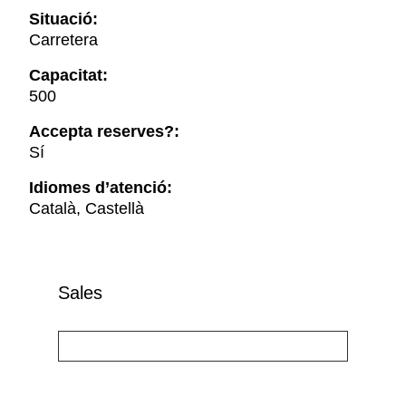
Situació:
Carretera
Capacitat:
500
Accepta reserves?:
Sí
Idiomes d’atenció:
Català, Castellà
Sales