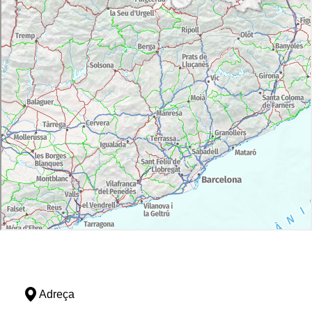
Adreça