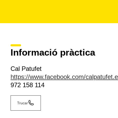
Informació pràctica
Cal Patufet
https://www.facebook.com/calpatufet.
972 158 114
Trucar