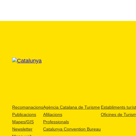
Recomanacions
Agència Catalana de Turisme
Establiments turíst
Publicacions
Afiliacions
Oficines de Turis
Mapes/GIS
Professionals
Newsletter
Catalunya Convention Bureau