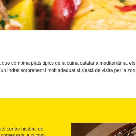
que combina plats típics de la cuina catalana mediterrània, els 
'un indret sorprenent i molt adequat si s'està de visita per la zon
 del centre històric de
s comensals, així com