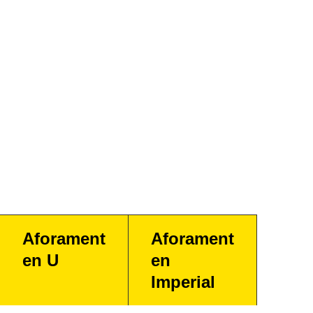
Aforament
Aforament
en U
en
Imperial