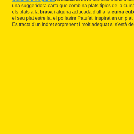
una suggeridora carta que combina plats típics de la cuin
els plats a la
brasa
i alguna aclucada d'ull a la
cuina cu
el seu plat estrella, el pollastre Patufet, inspirat en un plat 
Es tracta d'un indret sorprenent i molt adequat si s'està de 