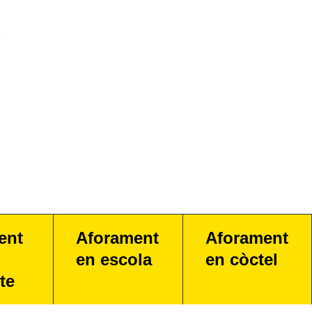
ent
Aforament
Aforament
en escola
en còctel
te