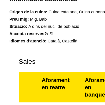
Origen de la cuina:
Cuina catalana, Cuina cubana
Preu mig:
Mig, Baix
Situació:
A dins del nucli de població
Accepta reserves?:
Sí
Idiomes d’atenció:
Català, Castellà
Sales
Aforament
Aforam
en teatre
en
banque