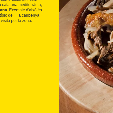
a catalana mediterrània,
bana
. Exemple d'això és
típic de l'illa caribenya.
visita per la zona.