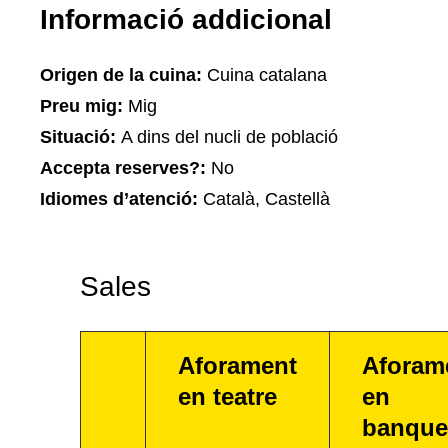
Informació addicional
Origen de la cuina:
Cuina catalana
Preu mig:
Mig
Situació:
A dins del nucli de població
Accepta reserves?:
No
Idiomes d’atenció:
Català, Castellà
Sales
Aforament
Aforam
en teatre
en
banque