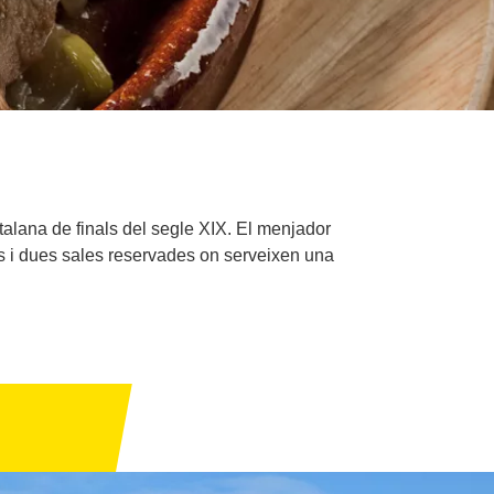
talana de finals del segle XIX. El menjador
ts i dues sales reservades on serveixen una