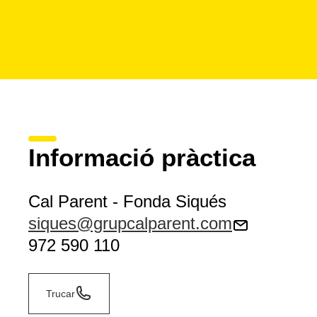
Informació pràctica
Cal Parent - Fonda Siqués
siques@grupcalparent.com
972 590 110
Trucar