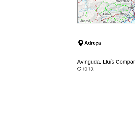
Adreça
Avinguda, Lluís Company
Girona