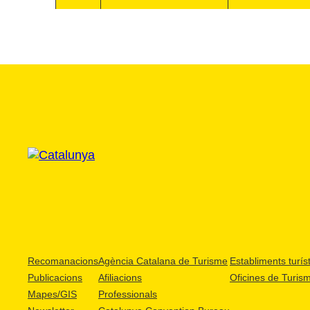
Recomanacions
Agència Catalana de Turisme
Establiments turíst
Publicacions
Afiliacions
Oficines de Turis
Mapes/GIS
Professionals