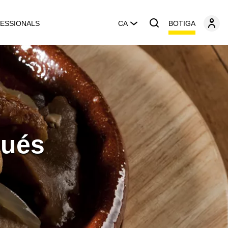
BOTIGA
ESSIONALS
CA
qués