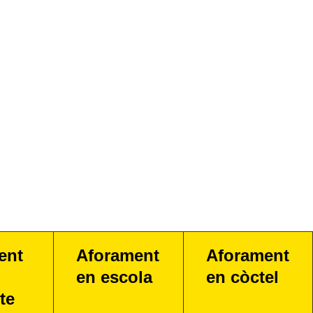
ent
Aforament
Aforament
en escola
en còctel
te