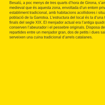
Besalú, a poc menys de tres quarts d’hora de Girona, s’a
medieval que és aquesta zona, envoltada d’un entorn privi
establiment tradicional, amb habitacions acollidores i situ
població de la Garrotxa. L’estructura del local és la d’una
finals del segle XIX. El menjador actual era l’antiga quadra
conserven l’abeurador i el pessebre originals. Disposa d
repartides entre un menjador gran, dos de petits i dues s
serveixen una cuina tradicional d’arrels catalanes.