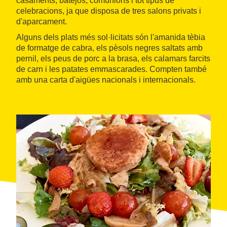
casaments, batejos, comunions i tot tipus de
celebracions, ja que disposa de tres salons privats i
d'aparcament.
Alguns dels plats més sol·licitats són l'amanida tèbia
de formatge de cabra, els pèsols negres saltats amb
pernil, els peus de porc a la brasa, els calamars farcits
de carn i les patates emmascarades. Compten també
amb una carta d'aigües nacionals i internacionals.