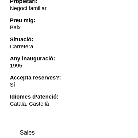
Propietari:
Negoci familiar
Preu mig:
Baix
Situació:
Carretera
Any inauguració:
1995
Accepta reserves?:
Sí
Idiomes d’atenció:
Català, Castellà
Sales