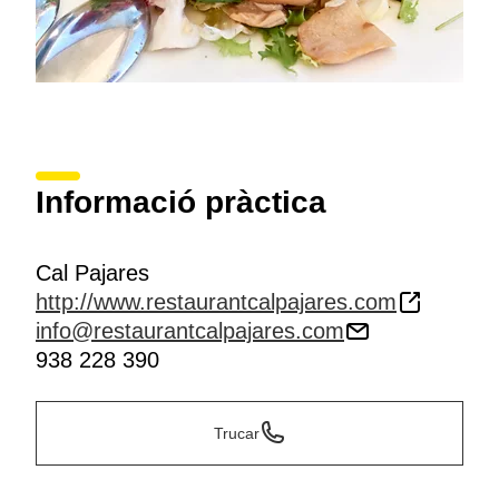
Informació pràctica
Cal Pajares
http://www.restaurantcalpajares.com
info@restaurantcalpajares.com
938 228 390
Trucar