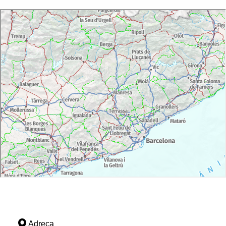
Adreça