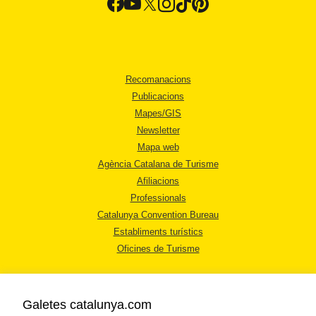
Recomanacions
Publicacions
Mapes/GIS
Newsletter
Mapa web
Agència Catalana de Turisme
Afiliacions
Professionals
Catalunya Convention Bureau
Establiments turístics
Oficines de Turisme
Galetes catalunya.com