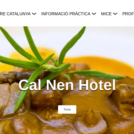
RE CATALUNYA
INFORMACIÓ PRÀCTICA
MICE
PROF
Cal Nen Hotel
Tasta