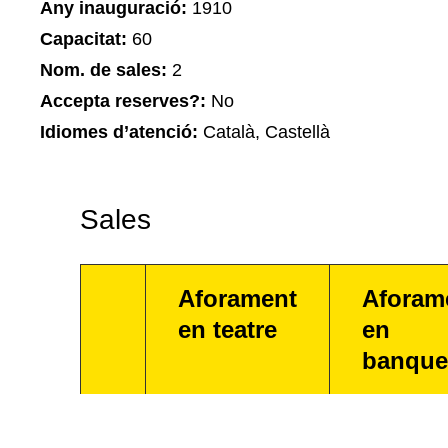
Any inauguració:
1910
Capacitat:
60
Nom. de sales:
2
Accepta reserves?:
No
Idiomes d’atenció:
Català, Castellà
Sales
Aforament
Aforam
en teatre
en
banque