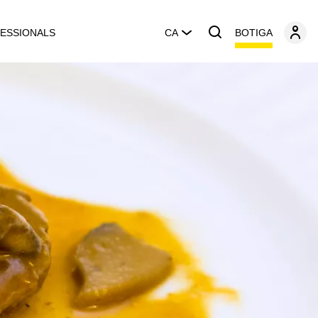
BOTIGA
ESSIONALS
CA