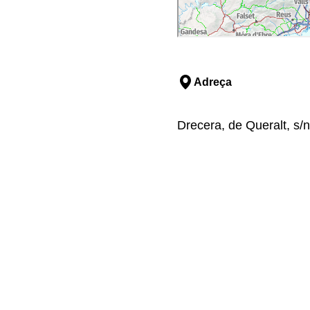
Adreça
Drecera, de Queralt, s/