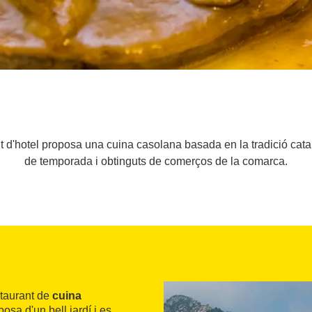
nt d'hotel proposa una cuina casolana basada en la tradició ca
de temporada i obtinguts de comerços de la comarca.
taurant de
cuina
osa d'un bell jardí i es