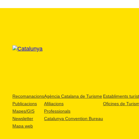
Recomanacions
Agència Catalana de Turisme
Establiments turíst
Publicacions
Afiliacions
Oficines de Turis
Mapes/GIS
Professionals
Newsletter
Catalunya Convention Bureau
Mapa web