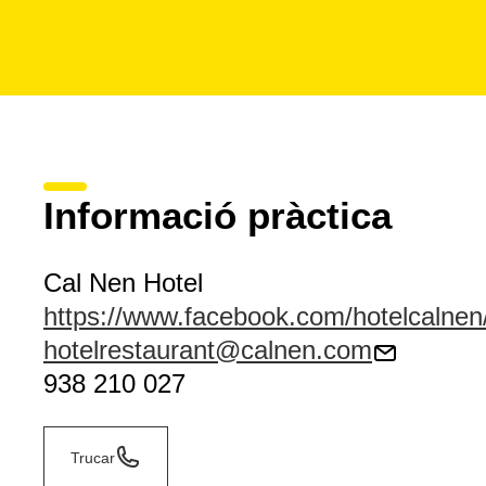
Informació pràctica
Cal Nen Hotel
https://www.facebook.com/hotelcalnen
hotelrestaurant@calnen.com
938 210 027
Trucar