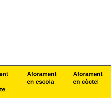
ent
Aforament
Aforament
en escola
en còctel
te