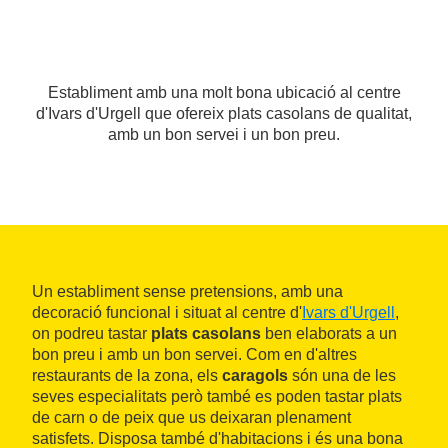
Establiment amb una molt bona ubicació al centre
d'Ivars d'Urgell que ofereix plats casolans de qualitat,
amb un bon servei i un bon preu.
Un establiment sense pretensions, amb una
decoració funcional i situat al centre d'
Ivars d'Urgell
,
on podreu tastar
plats casolans
ben elaborats a un
bon preu i amb un bon servei. Com en d'altres
restaurants de la zona, els
caragols
són una de les
seves especialitats però també es poden tastar plats
de carn o de peix que us deixaran plenament
satisfets. Disposa també d'habitacions i és una bona