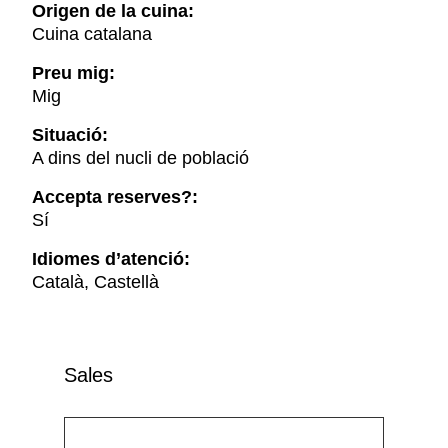
Origen de la cuina:
Cuina catalana
Preu mig:
Mig
Situació:
A dins del nucli de població
Accepta reserves?:
Sí
Idiomes d’atenció:
Català, Castellà
Sales