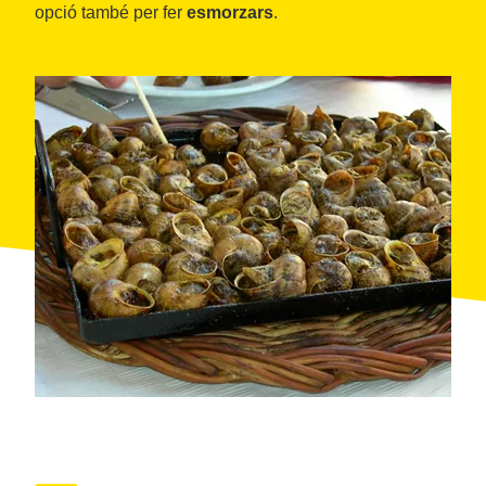
opció també per fer
esmorzars
.