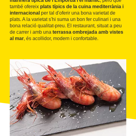
marinera típica de l'Empordà i el marisc
, però que
també ofereix
plats típics de la cuina mediterrània i
internacional
per tal d'oferir una bona varietat de
plats. A la varietat s'hi suma un bon fer culinari i una
bona relació qualitat-preu. El restaurant, situat a peu
de carrer i amb una
terrassa ombrejada amb vistes
al mar
, és acollidor, modern i confortable.