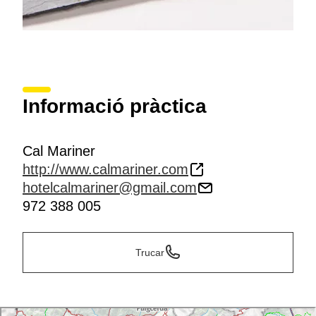
Informació pràctica
Cal Mariner
http://www.calmariner.com
hotelcalmariner@gmail.com
972 388 005
Trucar