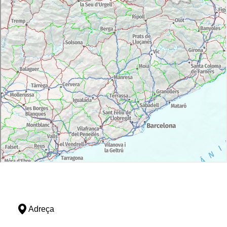
Adreça