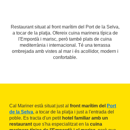
Restaurant situat al front marítim del Port de la Selva,
a tocar de la platja. Ofereix cuina marinera típica de
l'Empordà i marisc, però també plats de cuina
mediterrània i internacional. Té una terrassa
ombrejada amb vistes al mar i és acollidor, modern i
confortable.
Cal Mariner està situat just al
front marítim del
Port
de la Selva
, a tocar de la platja i just a l'entrada del
poble. Es tracta d'un petit
hotel familiar amb un
restaurant
que s'ha especialitzat en la
cuina