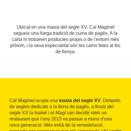
Ubicat en una masia del segle XV, Cal Maginet
segueix una llarga tradició de cuina de pagès. A la
carta hi trobarem productes propis o de l'entorn més
pròxim, i la seva especialitat són les carns fetes al foc
de llenya.
Cal Maginet ocupa una
masia del segle XV
. Després
de segles dedicats a la feina de pagès, a finals del
segle XX la Isabel i el Magí van decidir obrir un
restaurant que l'any 2015 va passar a mans d'una
nova generació. Més enllà de la remodelació,