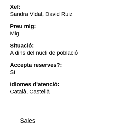
Xef:
Sandra Vidal, David Ruiz
Preu mig:
Mig
Situació:
A dins del nucli de població
Accepta reserves?:
Sí
Idiomes d’atenció:
Català, Castellà
Sales