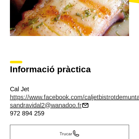
Informació pràctica
Cal Jet
https://www.facebook.com/caljetbistrotdemunt
sandravidal2@wanadoo.fr
972 894 259
Trucar