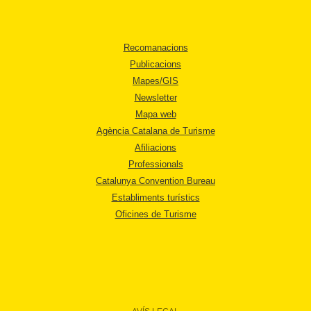
Recomanacions
Publicacions
Mapes/GIS
Newsletter
Mapa web
Agència Catalana de Turisme
Afiliacions
Professionals
Catalunya Convention Bureau
Establiments turístics
Oficines de Turisme