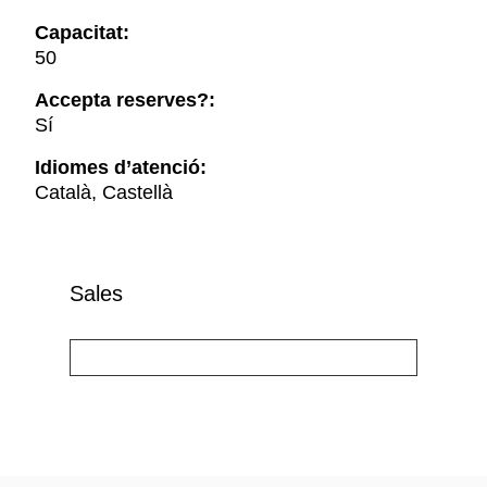
Capacitat:
50
Accepta reserves?:
Sí
Idiomes d’atenció:
Català, Castellà
Sales