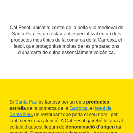
Cal Fesol, ubicat al centre de la bella vila medieval de
Santa Pau, és un restaurant especialitzat en un dels
productes més típics de la comarca de la Garrotxa, el
fesol, que protagonitza moltes de les preparacions
d'una carta de cuina essencialment volcànica.
Si
Santa Pau
és famosa per un dels
productes
estrella
de la comarca de la
Garrotxa
, el
fesol de
Santa Pau
, un restaurant que porta el seu nom i per
tant mereix una atenció. A Cal Fesol gairebé tot gira al
voltant d'aquest llegum de
denominació d'origen
tan