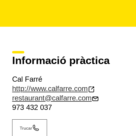
Informació pràctica
Cal Farré
http://www.calfarre.com
restaurant@calfarre.com
973 432 037
Trucar