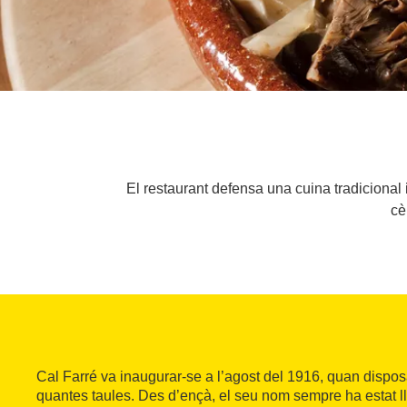
El restaurant defensa una cuina tradicional 
cè
Cal Farré va inaugurar-se a l’agost del 1916, quan disp
quantes taules. Des d’ençà, el seu nom sempre ha estat llig