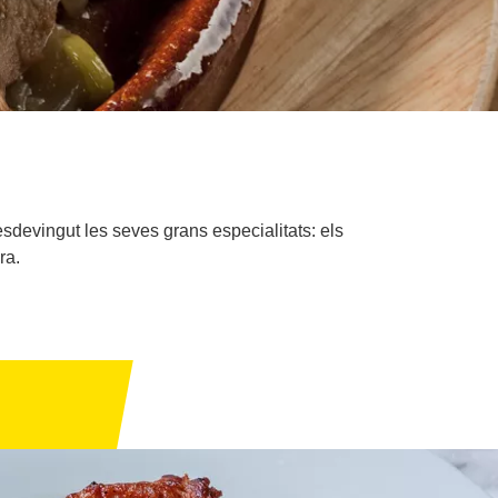
esdevingut les seves grans especialitats: els
ra.