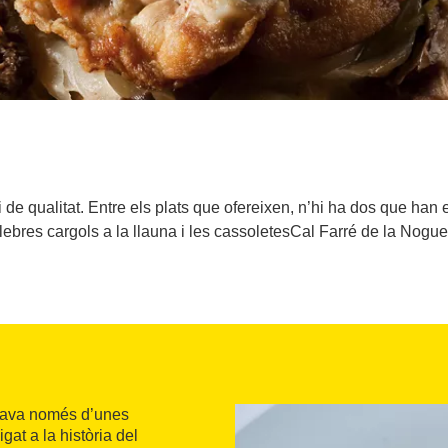
i de qualitat. Entre els plats que ofereixen, n’hi ha dos que han 
lebres cargols a la llauna i les cassoletesCal Farré de la Nogue
osava només d’unes
at a la història del