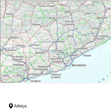
Adreça