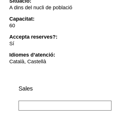
Situació:
A dins del nucli de població
Capacitat:
60
Accepta reserves?:
Sí
Idiomes d’atenció:
Català, Castellà
Sales