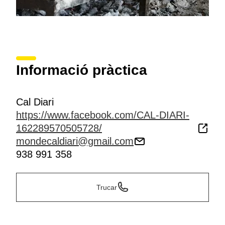
Informació pràctica
Cal Diari
https://www.facebook.com/CAL-DIARI-
162289570505728/
mondecaldiari@gmail.com
938 991 358
Trucar