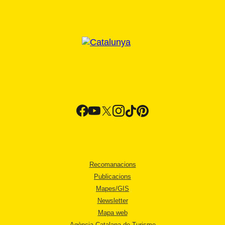
Recomanacions
Publicacions
Mapes/GIS
Newsletter
Mapa web
Agència Catalana de Turisme