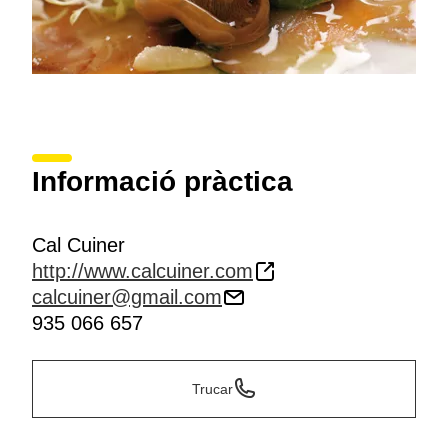
Informació pràctica
Cal Cuiner
http://www.calcuiner.com
calcuiner@gmail.com
935 066 657
Trucar