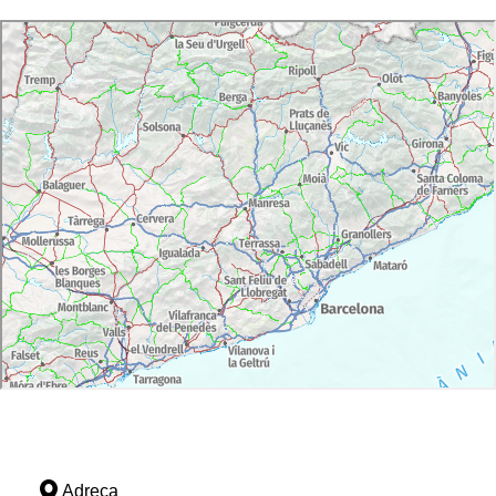
Adreça