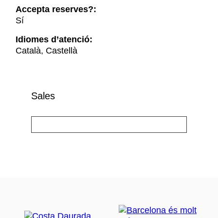
Accepta reserves?:
Sí
Idiomes d’atenció:
Català, Castellà
Sales