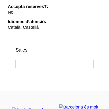
Accepta reserves?:
No
Idiomes d’atenció:
Català, Castellà
Sales