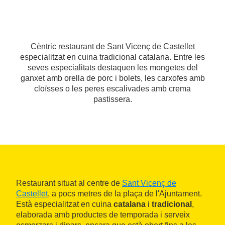
Cèntric restaurant de Sant Vicenç de Castellet
especialitzat en cuina tradicional catalana. Entre les
seves especialitats destaquen les mongetes del
ganxet amb orella de porc i bolets, les carxofes amb
cloïsses o les peres escalivades amb crema
pastissera.
Restaurant situat al centre de
Sant Vicenç de
Castellet
, a pocs metres de la plaça de l'Ajuntament.
Està especialitzat en cuina
catalana
i
tradicional
,
elaborada amb productes de temporada i serveix