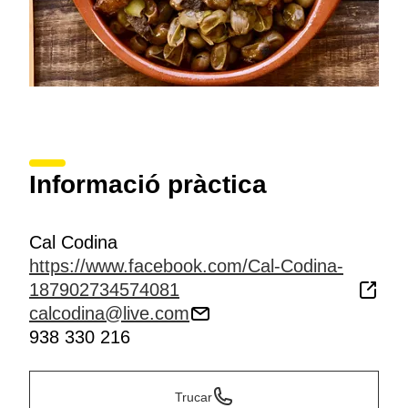
Informació pràctica
Cal Codina
https://www.facebook.com/Cal-Codina-
187902734574081
calcodina@live.com
938 330 216
Trucar