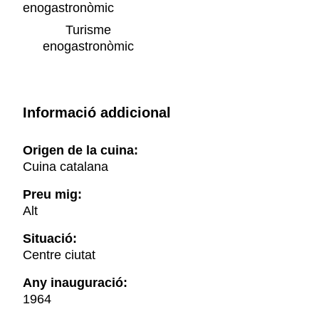
Turisme
enogastronòmic
Informació addicional
Origen de la cuina:
Cuina catalana
Preu mig:
Alt
Situació:
Centre ciutat
Any inauguració:
1964