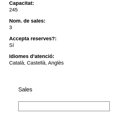
Capacitat:
245
Nom. de sales:
3
Accepta reserves?:
Sí
Idiomes d’atenció:
Català, Castellà, Anglès
Sales