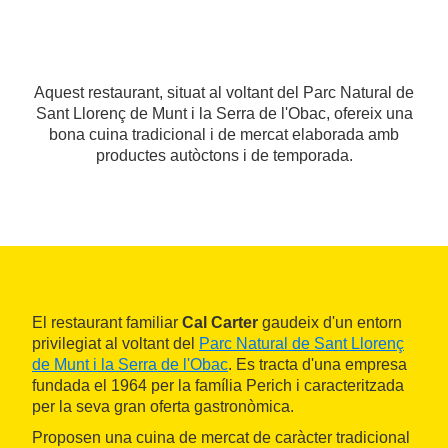
Aquest restaurant, situat al voltant del Parc Natural de
Sant Llorenç de Munt i la Serra de l'Obac, ofereix una
bona cuina tradicional i de mercat elaborada amb
productes autòctons i de temporada.
El restaurant familiar
Cal Carter
gaudeix d'un entorn
privilegiat al voltant del
Parc Natural de Sant Llorenç
de Munt i la Serra de l'Obac
. Es tracta d'una empresa
fundada el 1964 per la família Perich i caracteritzada
per la seva gran oferta gastronòmica.
Proposen una cuina de mercat de caràcter tradicional