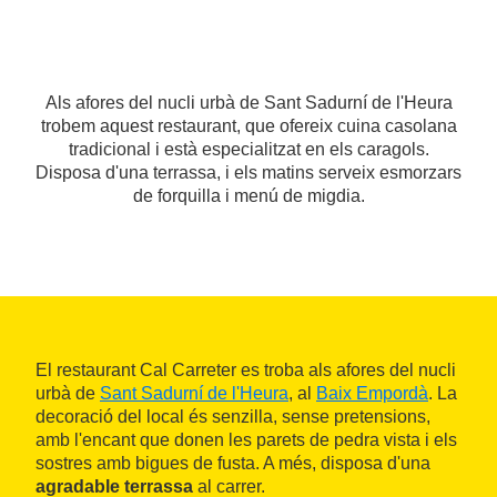
Als afores del nucli urbà de Sant Sadurní de l'Heura
trobem aquest restaurant, que ofereix cuina casolana
tradicional i està especialitzat en els caragols.
Disposa d'una terrassa, i els matins serveix esmorzars
de forquilla i menú de migdia.
El restaurant Cal Carreter es troba als afores del nucli
urbà de
Sant Sadurní de l'Heura
, al
Baix Empordà
. La
decoració del local és senzilla, sense pretensions,
amb l'encant que donen les parets de pedra vista i els
sostres amb bigues de fusta. A més, disposa d'una
agradable terrassa
al carrer.