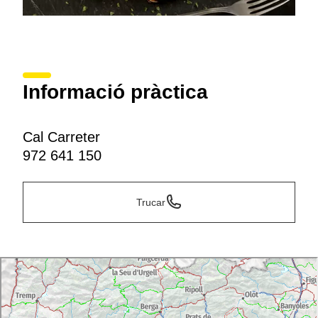
Informació pràctica
Cal Carreter
972 641 150
Trucar