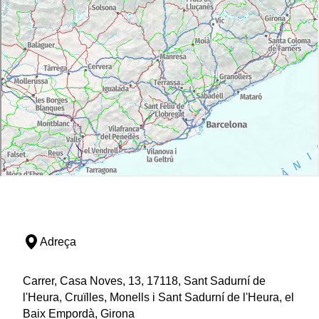
Adreça
Carrer, Casa Noves, 13, 17118, Sant Sadurní de
l'Heura, Cruïlles, Monells i Sant Sadurní de l'Heura, el
Baix Empordà, Girona