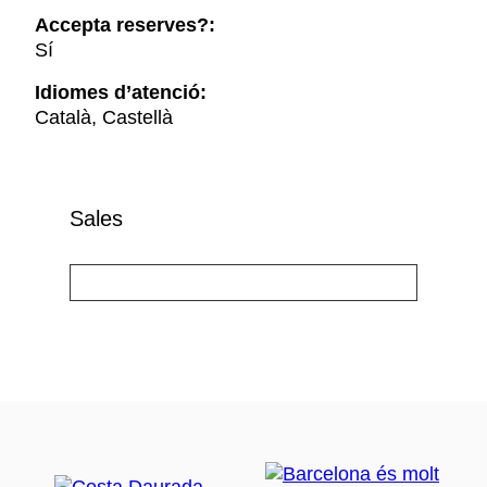
Accepta reserves?:
Sí
Idiomes d’atenció:
Català, Castellà
Sales