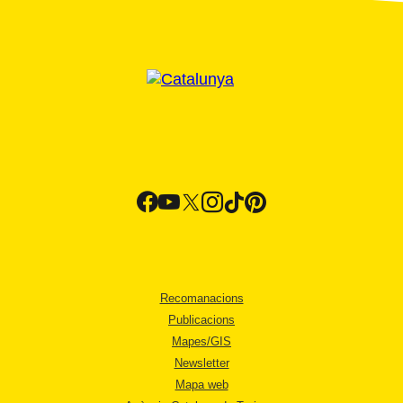
Recomanacions
Publicacions
Mapes/GIS
Newsletter
Mapa web