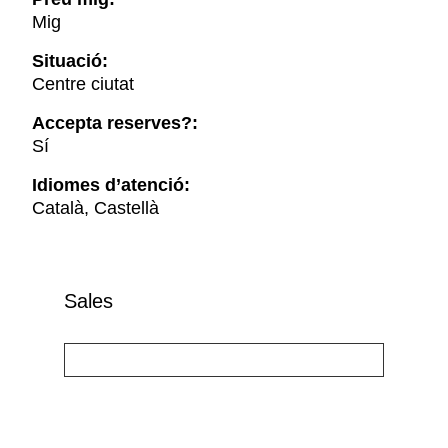
Mig
Situació:
Centre ciutat
Accepta reserves?:
Sí
Idiomes d’atenció:
Català, Castellà
Sales