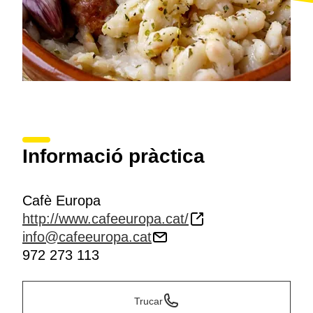
Informació pràctica
Cafè Europa
http://www.cafeeuropa.cat/
info@cafeeuropa.cat
972 273 113
Trucar