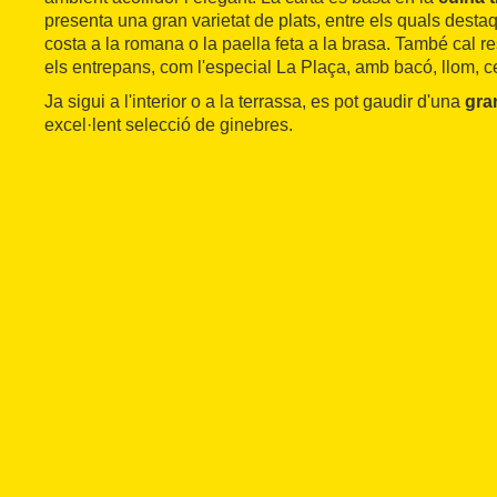
presenta una gran varietat de plats, entre els quals dest
costa a la romana o la paella feta a la brasa. També cal r
els entrepans, com l'especial La Plaça, amb bacó, llom, c
Ja sigui a l'interior o a la terrassa, es pot gaudir d'una
gra
excel·lent selecció de ginebres.