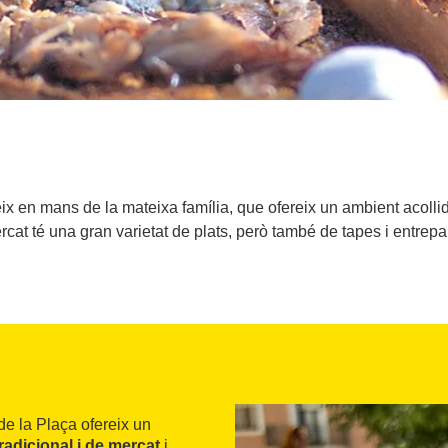
x en mans de la mateixa família, que ofereix un ambient acollido
rcat té una gran varietat de plats, però també de tapes i entrepa
de la Plaça ofereix un
radicional i de mercat
i