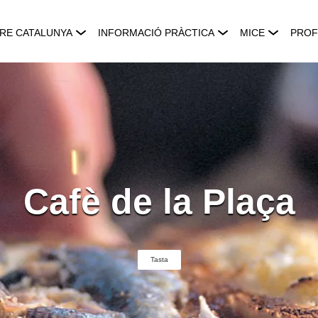
RE CATALUNYA
INFORMACIÓ PRÀCTICA
MICE
PROF
Cafè de la Plaça
Tasta