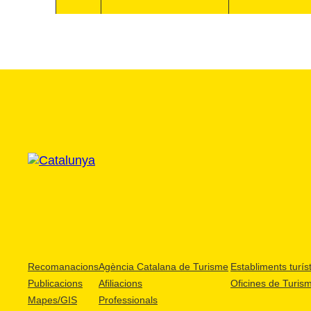
Recomanacions
Agència Catalana de Turisme
Establiments turíst
Publicacions
Afiliacions
Oficines de Turis
Mapes/GIS
Professionals