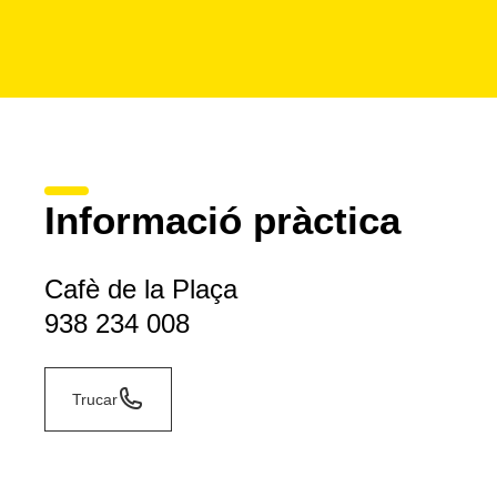
Informació pràctica
Cafè de la Plaça
938 234 008
Trucar