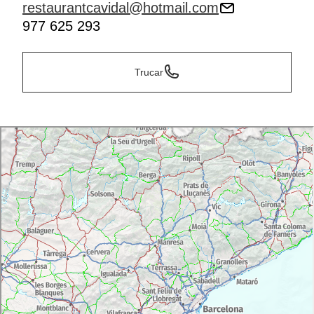
restaurantcavidal@hotmail.com
977 625 293
Trucar