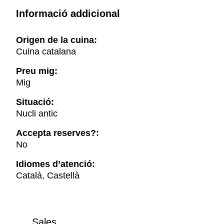
Informació addicional
Origen de la cuina:
Cuina catalana
Preu mig:
Mig
Situació:
Nucli antic
Accepta reserves?:
No
Idiomes d’atenció:
Català, Castellà
Sales