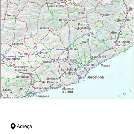
Adreça