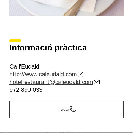
Informació pràctica
Ca l’Eudald
http://www.caleudald.com
hotelrestaurant@caleudald.com
972 890 033
Trucar