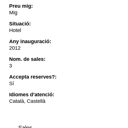
Preu mig:
Mig
Situació:
Hotel
Any inauguració:
2012
Nom. de sales:
3
Accepta reserves?:
Sí
Idiomes d’atenció:
Català, Castellà
Sales