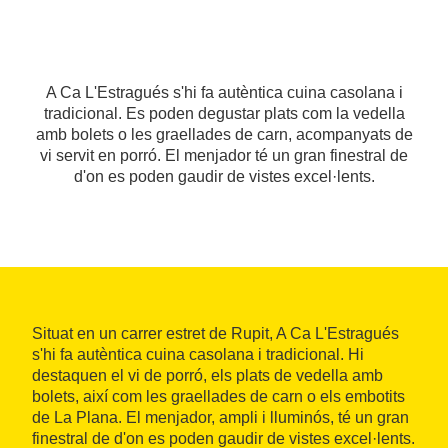
A Ca L'Estragués s'hi fa autèntica cuina casolana i
tradicional. Es poden degustar plats com la vedella
amb bolets o les graellades de carn, acompanyats de
vi servit en porró. El menjador té un gran finestral de
d'on es poden gaudir de vistes excel·lents.
Situat en un carrer estret de Rupit, A Ca L'Estragués
s'hi fa autèntica cuina casolana i tradicional. Hi
destaquen el vi de porró, els plats de vedella amb
bolets, així com les graellades de carn o els embotits
de La Plana. El menjador, ampli i lluminós, té un gran
finestral de d'on es poden gaudir de vistes excel·lents.