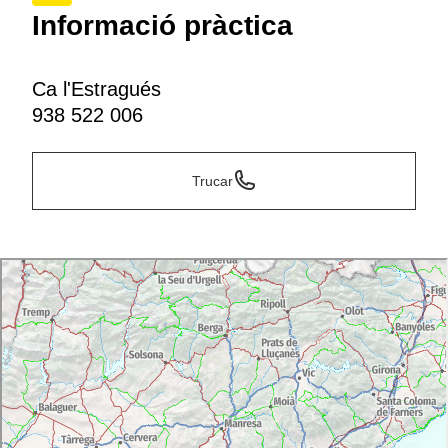
Informació pràctica
Ca l'Estragués
938 522 006
Trucar