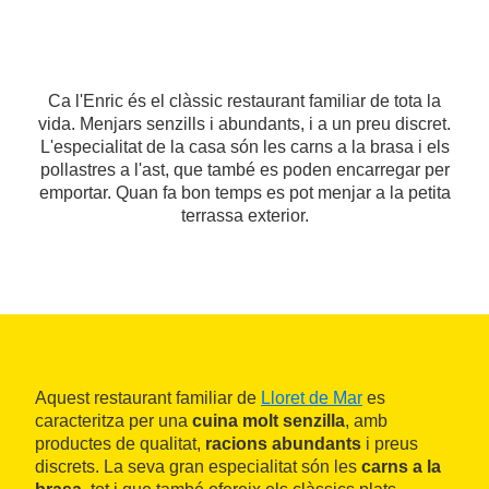
Ca l'Enric és el clàssic restaurant familiar de tota la
vida. Menjars senzills i abundants, i a un preu discret.
L'especialitat de la casa són les carns a la brasa i els
pollastres a l'ast, que també es poden encarregar per
emportar. Quan fa bon temps es pot menjar a la petita
terrassa exterior.
Aquest restaurant familiar de
Lloret de Mar
es
caracteritza per una
cuina molt senzilla
, amb
productes de qualitat,
racions abundants
i preus
discrets. La seva gran especialitat són les
carns a la