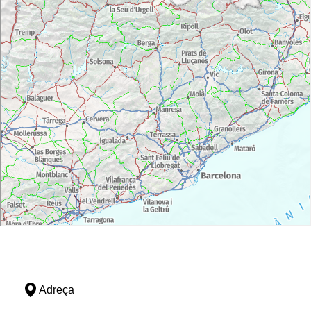
Adreça