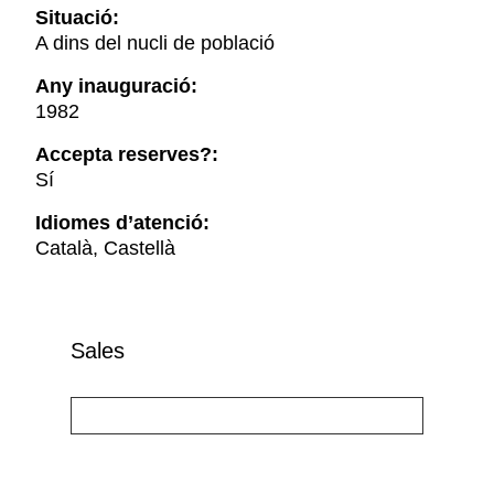
Situació:
A dins del nucli de població
Any inauguració:
1982
Accepta reserves?:
Sí
Idiomes d’atenció:
Català, Castellà
Sales