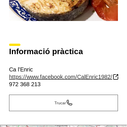
Informació pràctica
Ca l'Enric
https://www.facebook.com/CalEnric1982/
972 368 213
Trucar