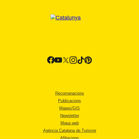
Recomanacions
Publicacions
Mapes/GIS
Newsletter
Mapa web
Agència Catalana de Turisme
Afiliacions