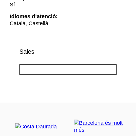
Sí
Idiomes d’atenció:
Català, Castellà
Sales