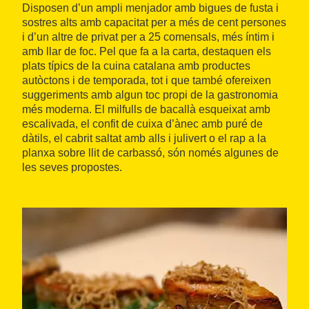
Disposen d’un ampli menjador amb bigues de fusta i
sostres alts amb capacitat per a més de cent persones
i d’un altre de privat per a 25 comensals, més íntim i
amb llar de foc. Pel que fa a la carta, destaquen els
plats típics de la cuina catalana amb productes
autòctons i de temporada, tot i que també ofereixen
suggeriments amb algun toc propi de la gastronomia
més moderna. El milfulls de bacallà esqueixat amb
escalivada, el confit de cuixa d’ànec amb puré de
dàtils, el cabrit saltat amb alls i julivert o el rap a la
planxa sobre llit de carbassó, són només algunes de
les seves propostes.