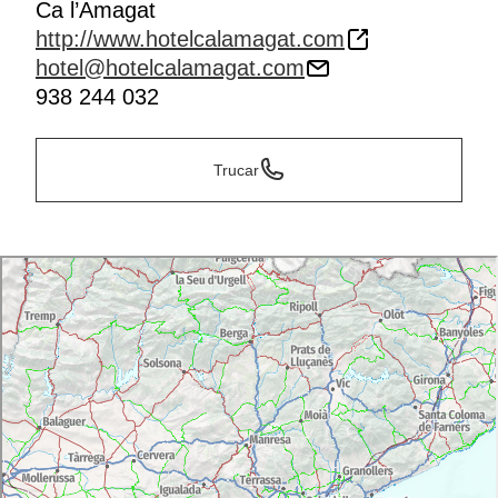
Ca l’Amagat
http://www.hotelcalamagat.com
hotel@hotelcalamagat.com
938 244 032
Trucar