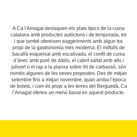
A Ca l'Amagat destaquen els plats típics de la cuina
catalana amb productes autòctons i de temporada, tot
i que també ofereixen suggeriments amb algun toc
propi de la gastronomia més moderna. El milfulls de
bacallà esqueixat amb escalivada, el confit de cuixa
d’ànec amb puré de dàtils, el cabrit saltat amb alls i
julivert o el rap a la planxa sobre llit de carbassó, són
només algunes de les seves propostes. Des de mitjan
setembre fins a mitjan novembre, quan arriba l’època
de bolets, i com és propi a les terres del Berguedà, Ca
l’Amagat ofereix un menú basat en aquest producte.