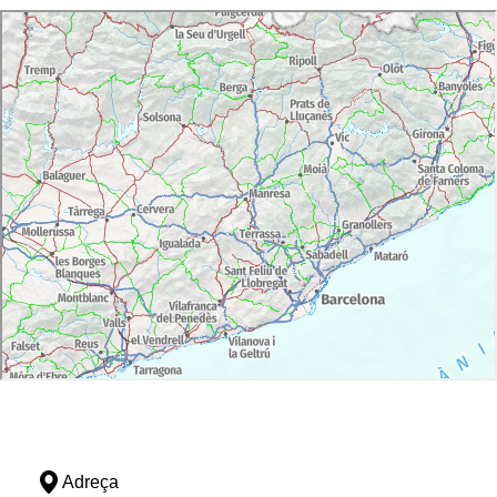
Adreça