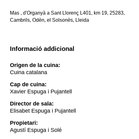
Mas , d'Organyà a Sant Llorenç L401, km 19, 25283,
Cambrils, Odèn, el Solsonès, Lleida
Informació addicional
Origen de la cuina:
Cuina catalana
Cap de cuina:
Xavier Espuga i Pujantell
Director de sala:
Elisabet Espuga i Pujantell
Propietari:
Agustí Espuga i Solé