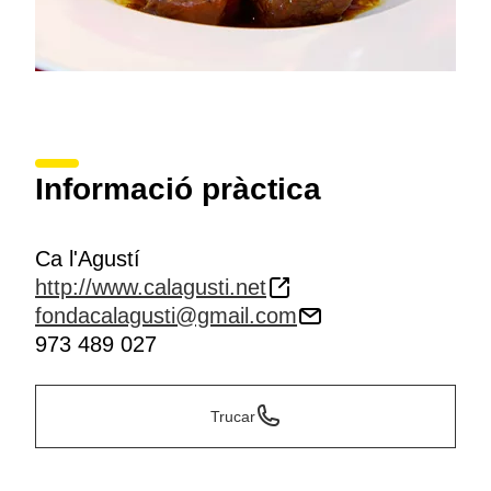
Informació pràctica
Ca l'Agustí
http://www.calagusti.net
fondacalagusti@gmail.com
973 489 027
Trucar