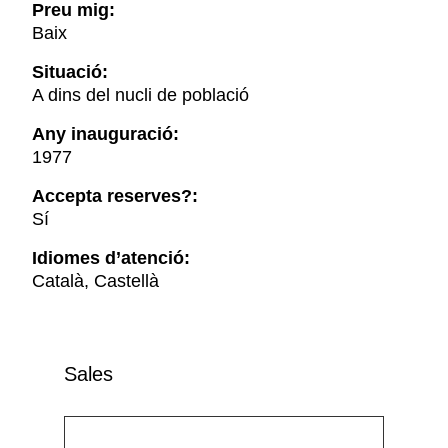
Preu mig:
Baix
Situació:
A dins del nucli de població
Any inauguració:
1977
Accepta reserves?:
Sí
Idiomes d’atenció:
Català, Castellà
Sales