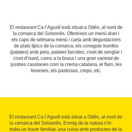
El restaurant Ca l’Agustí està situat a Odèn, al nord de
la comarca del Solsonès. Ofereixen un menú diari i
els caps de setmana menú i carta amb degustacions
de plats típics de la comarca, els coneguts trumfos
(patates) amb pela, patates farcides, civet de senglar i
civet d’isard, carns a la brasa i una gran varietat de
postres casolanes com la crema catalana, el flam, les
lioneses, els pastissos, creps, etc.
El restaurant Ca l’Agustí està situat a Odèn, al nord de
la comarca del Solsonès. Enmig de la natura s’hi
troba un tracte familiar, una cuina amb productes de la