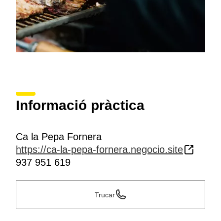
Informació pràctica
Ca la Pepa Fornera
https://ca-la-pepa-fornera.negocio.site
937 951 619
Trucar