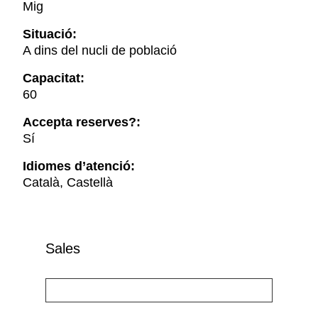
Mig
Situació:
A dins del nucli de població
Capacitat:
60
Accepta reserves?:
Sí
Idiomes d’atenció:
Català, Castellà
Sales