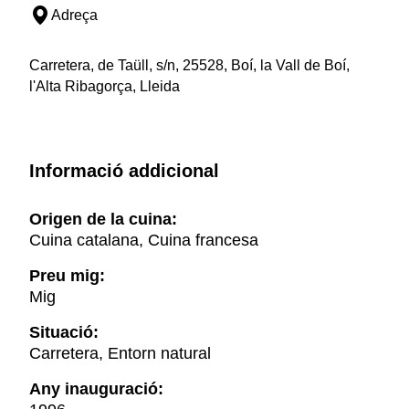
Adreça
Carretera, de Taüll, s/n, 25528, Boí, la Vall de Boí,
l'Alta Ribagorça, Lleida
Informació addicional
Origen de la cuina:
Cuina catalana, Cuina francesa
Preu mig:
Mig
Situació:
Carretera, Entorn natural
Any inauguració: