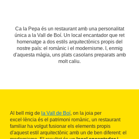
Ca la Pepa és un restaurant amb una personalitat
única a la Vall de Boí. Un local encantador que ret
homenatge a dos estils arquitectònics propis del
nostre país: el romànic i el modernisme. I, enmig
d'aquesta màgia, uns plats casolans preparats amb
molt caliu.
Al bell mig de
la Vall de Boí
, on la joia per
excel·lència és el patrimoni romànic, un restaurant
familiar ha volgut fusionar els elements propis
d'aquest estil arquitectònic amb un de ben diferent: el