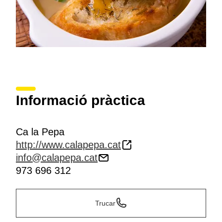
Informació pràctica
Ca la Pepa
http://www.calapepa.cat
info@calapepa.cat
973 696 312
Trucar