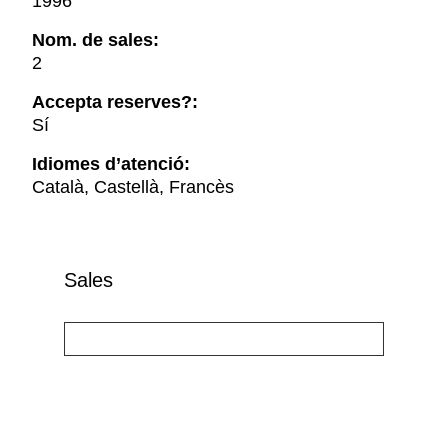
1996
Nom. de sales:
2
Accepta reserves?:
Sí
Idiomes d’atenció:
Català, Castellà, Francès
Sales