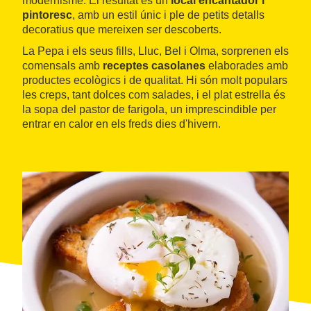
modernisme. El resultat és un
local encantador i
pintoresc
, amb un estil únic i ple de petits detalls
decoratius que mereixen ser descoberts.
La Pepa i els seus fills, Lluc, Bel i Olma, sorprenen els
comensals amb
receptes casolanes
elaborades amb
productes ecològics i de qualitat. Hi són molt populars
les creps, tant dolces com salades, i el plat estrella és
la sopa del pastor de farigola, un imprescindible per
entrar en calor en els freds dies d'hivern.