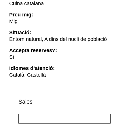
Cuina catalana
Preu mig:
Mig
Situació:
Entorn natural, A dins del nucli de població
Accepta reserves?:
Sí
Idiomes d’atenció:
Català, Castellà
Sales