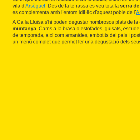
vila d'
Arsèguel
. Des de la terrassa es veu tota la
serra de
es complementa amb l'entorn idíl·lic d'aquest poble de l'
A
A Ca la Lluïsa s'hi poden degustar nombrosos plats de la
muntanya
. Carns a la brasa o estofades, guisats, escudel
de temporada, així com amanides, embotits del país i pos
un menú complet que permet fer una degustació dels seus