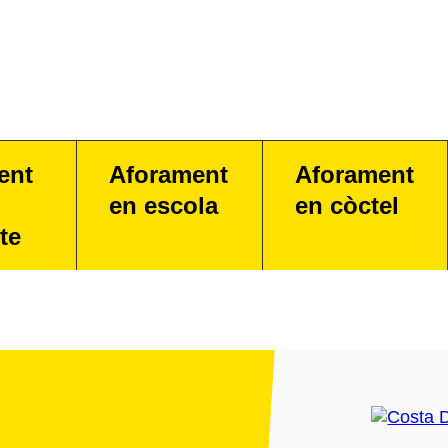
ent
Aforament
Aforament
en escola
en còctel
te