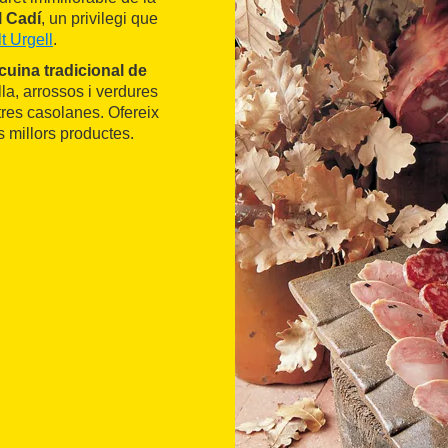
l Cadí
, un privilegi que
lt Urgell
.
cuina tradicional de
la, arrossos i verdures
tres casolanes. Ofereix
 millors productes.