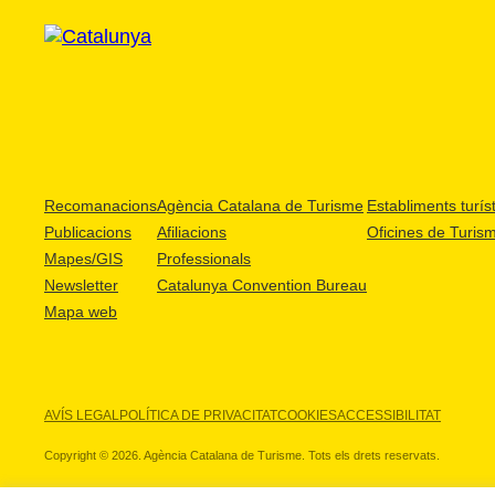
Recomanacions
Agència Catalana de Turisme
Establiments turíst
Publicacions
Afiliacions
Oficines de Turis
Mapes/GIS
Professionals
Newsletter
Catalunya Convention Bureau
Mapa web
AVÍS LEGAL
POLÍTICA DE PRIVACITAT
COOKIES
ACCESSIBILITAT
Copyright © 2026. Agència Catalana de Turisme. Tots els drets reservats.