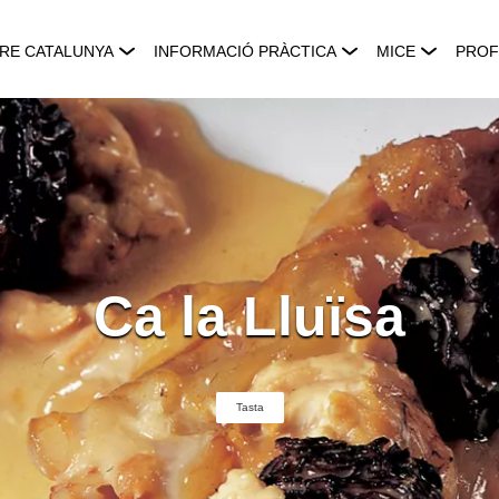
RE CATALUNYA
INFORMACIÓ PRÀCTICA
MICE
PROF
Ca la Lluïsa
Tasta