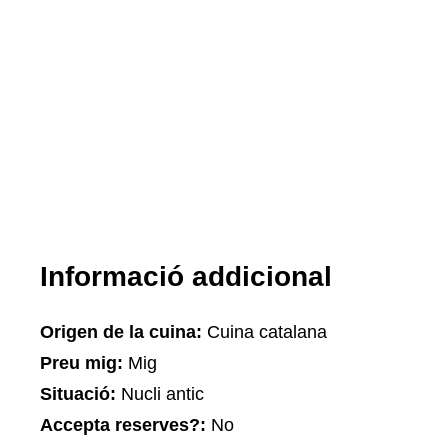
Informació addicional
Origen de la cuina:
Cuina catalana
Preu mig:
Mig
Situació:
Nucli antic
Accepta reserves?:
No