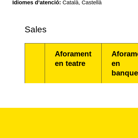
Idiomes d’atenció:
Català, Castellà
Sales
Aforament
Aforam
en teatre
en
banque