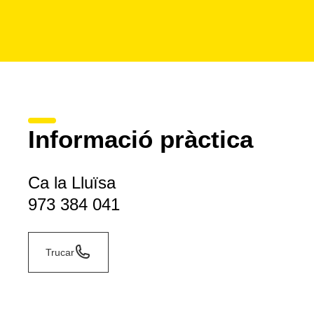
Informació pràctica
Ca la Lluïsa
973 384 041
Trucar