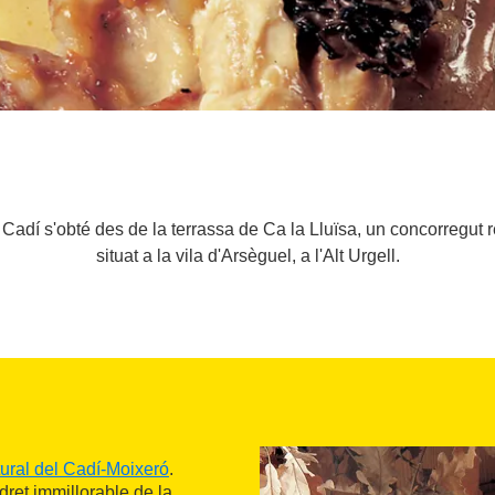
l Cadí s'obté des de la terrassa de Ca la Lluïsa, un concorregut
situat a la vila d'Arsèguel, a l'Alt Urgell.
ural del Cadí-Moixeró
.
ndret immillorable de la