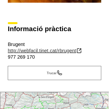
Informació pràctica
Brugent
http://webfacil.tinet.cat/rbrugent
977 269 170
Trucar