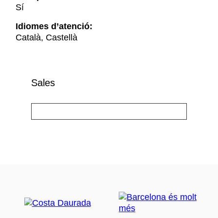
Sí
Idiomes d’atenció:
Català, Castellà
Sales