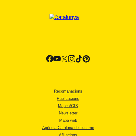
Recomanacions
Publicacions
Mapes/GIS
Newsletter
Mapa web
Agència Catalana de Turisme
Afiliacions