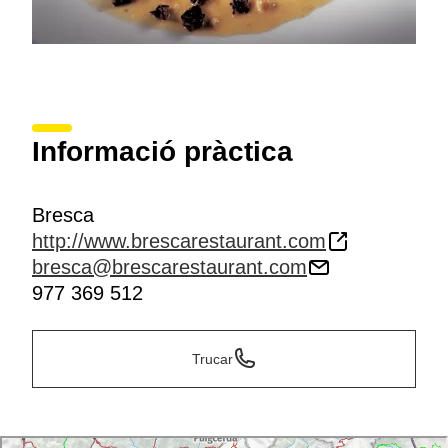
Informació pràctica
Bresca
http://www.brescarestaurant.com
bresca@brescarestaurant.com
977 369 512
Trucar