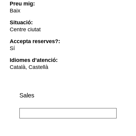
Preu mig:
Baix
Situació:
Centre ciutat
Accepta reserves?:
Sí
Idiomes d’atenció:
Català, Castellà
Sales