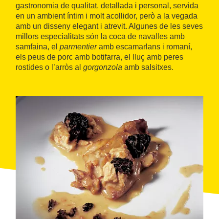
gastronomia de qualitat, detallada i personal, servida
en un ambient íntim i molt acollidor, però a la vegada
amb un disseny elegant i atrevit. Algunes de les seves
millors especialitats són la coca de navalles amb
samfaina, el
parmentier
amb escamarlans i romaní,
els peus de porc amb botifarra, el lluç amb peres
rostides o l’arròs al
gorgonzola
amb salsitxes.