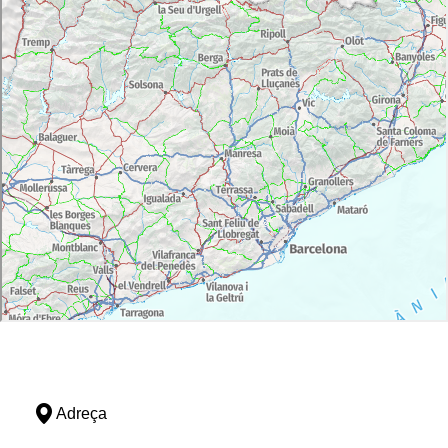
Adreça