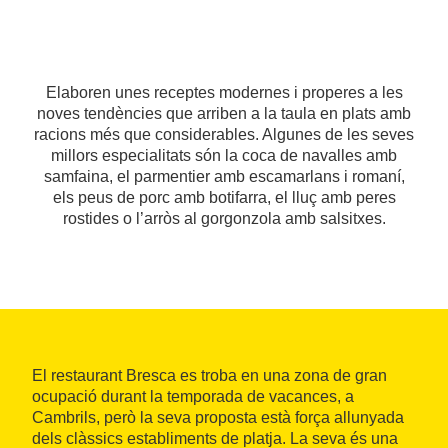
Elaboren unes receptes modernes i properes a les
noves tendències que arriben a la taula en plats amb
racions més que considerables. Algunes de les seves
millors especialitats són la coca de navalles amb
samfaina, el parmentier amb escamarlans i romaní,
els peus de porc amb botifarra, el lluç amb peres
rostides o l’arròs al gorgonzola amb salsitxes.
El restaurant Bresca es troba en una zona de gran
ocupació durant la temporada de vacances, a
Cambrils, però la seva proposta està força allunyada
dels clàssics establiments de platja. La seva és una