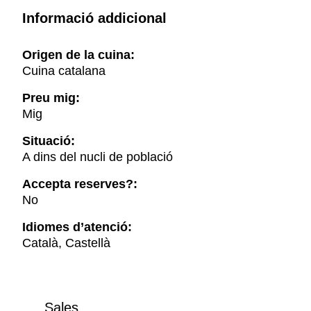
Informació addicional
Origen de la cuina:
Cuina catalana
Preu mig:
Mig
Situació:
A dins del nucli de població
Accepta reserves?:
No
Idiomes d’atenció:
Català, Castellà
Sales