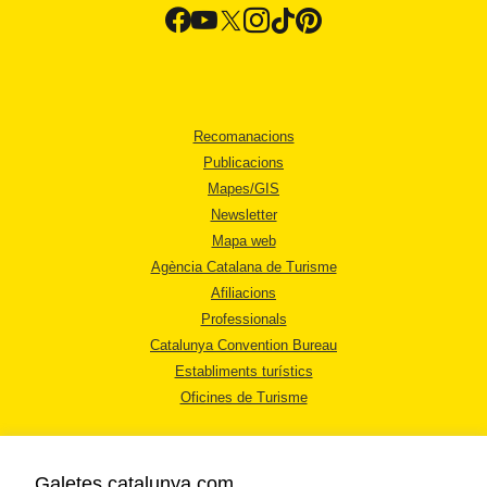
Recomanacions
Publicacions
Mapes/GIS
Newsletter
Mapa web
Agència Catalana de Turisme
Afiliacions
Professionals
Catalunya Convention Bureau
Establiments turístics
Oficines de Turisme
Galetes catalunya.com