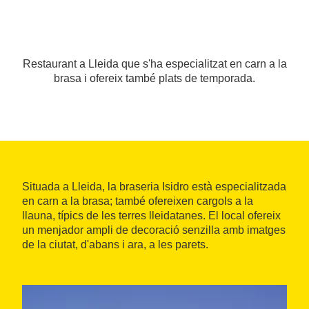
Restaurant a Lleida que s'ha especialitzat en carn a la
brasa i ofereix també plats de temporada.
Situada a Lleida, la braseria Isidro està especialitzada
en carn a la brasa; també ofereixen cargols a la
llauna, típics de les terres lleidatanes. El local ofereix
un menjador ampli de decoració senzilla amb imatges
de la ciutat, d'abans i ara, a les parets.