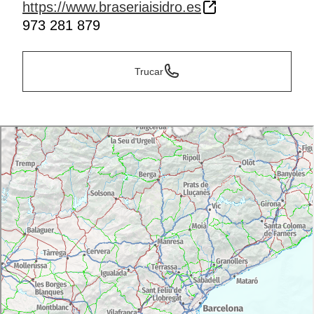
https://www.braseriaisidro.es
973 281 879
Trucar