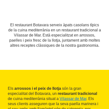
El restaurant Botavara serveix àpats casolans típics
de la cuina mediterrània en un restaurant tradicional a
Vilassar de Mar. Està especialitzat en arrossos,
paelles i peix fresc de la llotja, juntament amb moltes
altres receptes clàssiques de la nostra gastronomia.
Els
arrossos i el peix de llotja
són la gran
especialitat del Botavara, un
restaurant tradicional
de cuina mediterrània situat a
Vilassar de Mar
. Els
seus clients asseguren que la seva paella marinera i
el seu arròs amb llamàntol són de categoria, per