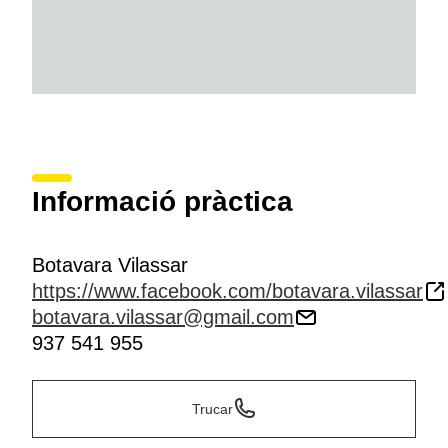
Informació pràctica
Botavara Vilassar
https://www.facebook.com/botavara.vilassar
botavara.vilassar@gmail.com
937 541 955
Trucar